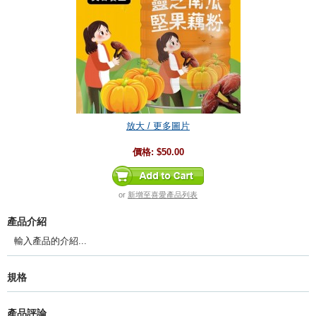
放大 / 更多圖片
價格:
$50.00
or
新增至喜愛產品列表
產品介紹
輸入產品的介紹...
規格
產品評論