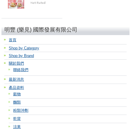
明豐 (樂見) 國際發展有限公司
首頁
Shop by Category
Shop by Brand
關於我們
聯絡我們
最新消息
產品資料
穀物
麵類
粉類沖劑
乾貨
涼果